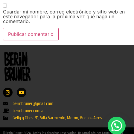
Guardar mi nombre, correo electrónico y sitio web en
este navegador para la próxima vez que haga un
comentario.
berinbruner@gmail.com
berinbruner.com.ar
Gelly y Obes 711, Villa Sarmiento, Morón, Buenos Aires
©Berin Bruner 2024. Todos los derechos reservados. Desarrollado por Laura Paladino.