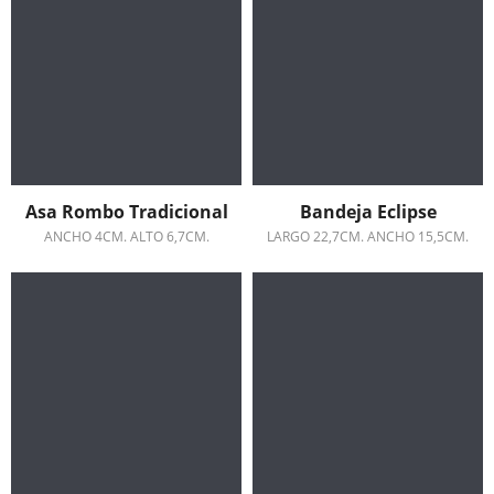
Asa Rombo Tradicional
Bandeja Eclipse
ANCHO 4CM. ALTO 6,7CM.
LARGO 22,7CM. ANCHO 15,5CM.