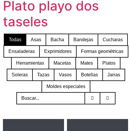
Plato playo dos
taseles
Todas
Asas
Bacha
Bandejas
Cucharas
Ensaladeras
Exprimidores
Formas geométricas
Herramientas
Macetas
Mates
Platos
Soleras
Tazas
Vasos
Botellas
Jarras
Moldes especiales