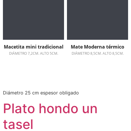
Macetita mini tradicional
Mate Moderna térmico
DIÁMETRO 7,2CM. ALTO 5CM.
DIÁMETRO 8,5CM. ALTO 8,5CM.
Diámetro 25 cm espesor obligado
Plato hondo un
tasel