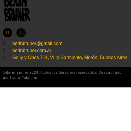
berinbruner@gmail.com
berinbruner.com.ar
Gelly y Obes 711, Villa Sarmiento, Morón, Buenos Aires
©Berin Bruner 2024. Todos los derechos reservados. Desarrollado
por Laura Paladino.