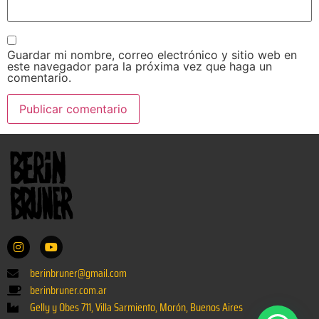
Guardar mi nombre, correo electrónico y sitio web en
este navegador para la próxima vez que haga un
comentario.
berinbruner@gmail.com
berinbruner.com.ar
Gelly y Obes 711, Villa Sarmiento, Morón, Buenos Aires