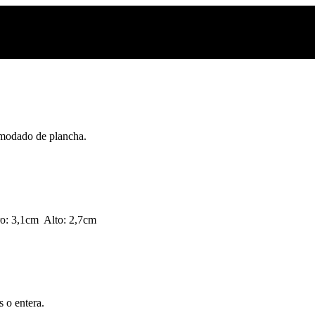
comodado de plancha.
tro: 3,1cm Alto: 2,7cm
s o entera.