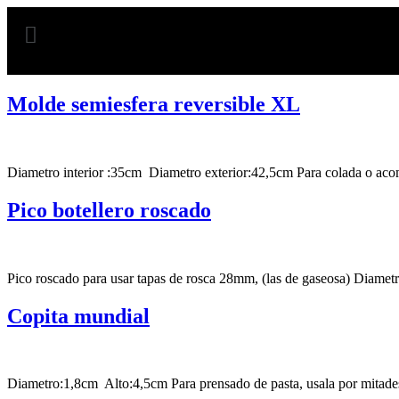
• MOLDERÍA CERÁMICA •
Molde semiesfera reversible XL
Diametro interior :35cm Diametro exterior:42,5cm Para colada o a
Pico botellero roscado
Pico roscado para usar tapas de rosca 28mm, (las de gaseosa) Diame
Copita mundial
Diametro:1,8cm Alto:4,5cm Para prensado de pasta, usala por mitade