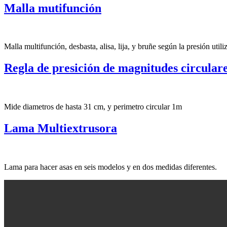
Malla mutifunción
Malla multifunción, desbasta, alisa, lija, y bruñe según la presión utili
Regla de presición de magnitudes circular
Mide diametros de hasta 31 cm, y perimetro circular 1m
Lama Multiextrusora
Lama para hacer asas en seis modelos y en dos medidas diferentes.