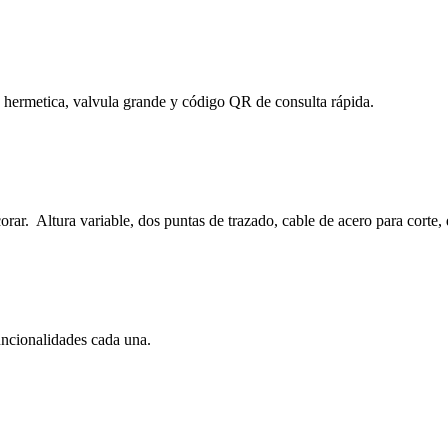
ón hermetica, valvula grande y código QR de consulta rápida.
ecorar. Altura variable, dos puntas de trazado, cable de acero para corte,
uncionalidades cada una.