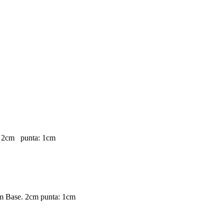
e: 2cm punta: 1cm
cm Base. 2cm punta: 1cm