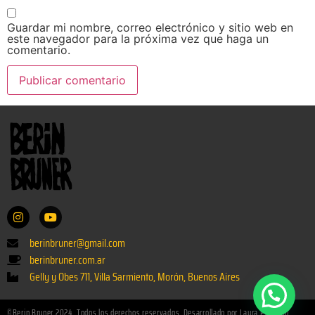
Guardar mi nombre, correo electrónico y sitio web en
este navegador para la próxima vez que haga un
comentario.
berinbruner@gmail.com
berinbruner.com.ar
Gelly y Obes 711, Villa Sarmiento, Morón, Buenos Aires
©Berin Bruner 2024. Todos los derechos reservados. Desarrollado por Laura Paladino.