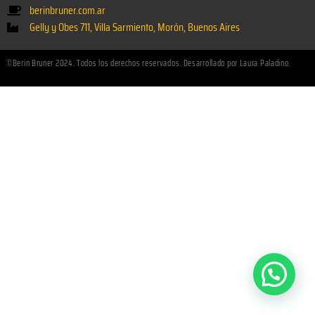
berinbruner.com.ar
Gelly y Obes 711, Villa Sarmiento, Morón, Buenos Aires
©Berin Bruner 2024. Todos los derechos reservados. Desarrollado por Laura Paladino.