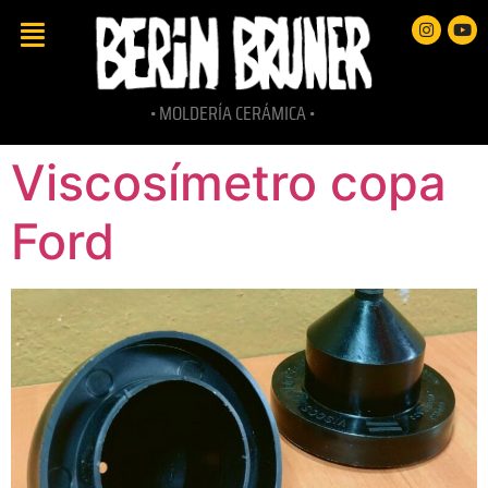
• MOLDERÍA CERÁMICA •
Viscosímetro copa
Ford