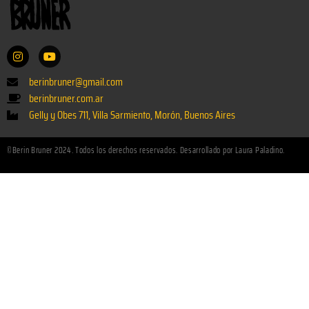
berinbruner@gmail.com
berinbruner.com.ar
Gelly y Obes 711, Villa Sarmiento, Morón, Buenos Aires
©Berin Bruner 2024. Todos los derechos reservados. Desarrollado por Laura Paladino.