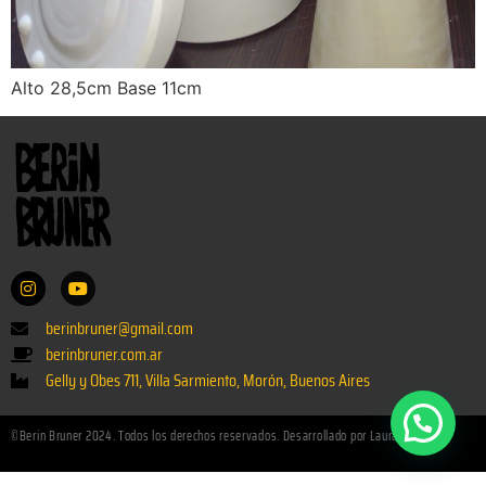
Alto 28,5cm Base 11cm
berinbruner@gmail.com
berinbruner.com.ar
Gelly y Obes 711, Villa Sarmiento, Morón, Buenos Aires
©Berin Bruner 2024. Todos los derechos reservados. Desarrollado por Laura Paladino.