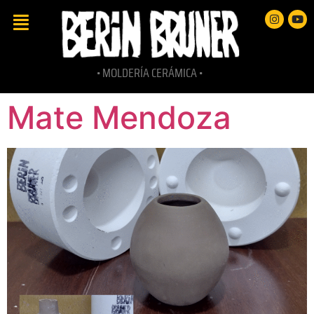
• MOLDERÍA CERÁMICA •
Mate Mendoza