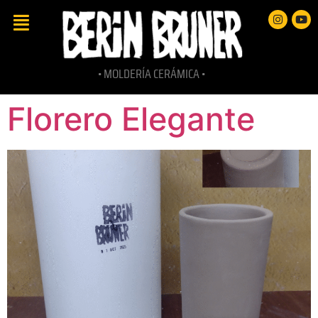
• MOLDERÍA CERÁMICA •
Florero Elegante