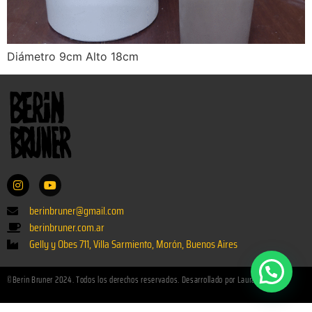
Diámetro 9cm Alto 18cm
berinbruner@gmail.com
berinbruner.com.ar
Gelly y Obes 711, Villa Sarmiento, Morón, Buenos Aires
©Berin Bruner 2024. Todos los derechos reservados. Desarrollado por Laura Paladino.