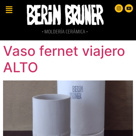
• MOLDERÍA CERÁMICA •
Vaso fernet viajero
ALTO