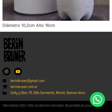
Diámetro 10,2cm Alto 16cm
berinbruner@gmail.com
berinbruner.com.ar
Gelly y Obes 711, Villa Sarmiento, Morón, Buenos Aires
©Berin Bruner 2024. Todos los derechos reservados. Desarrollado por Laura Paladino.