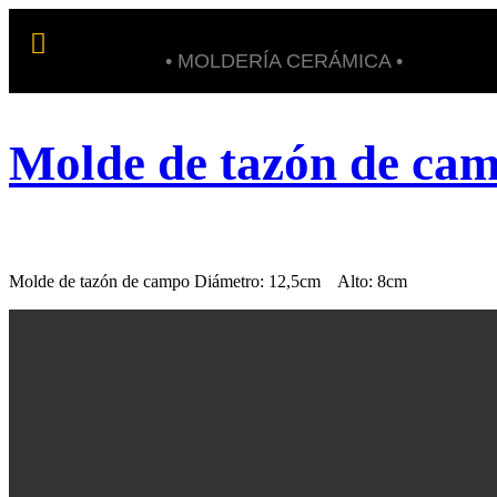
• MOLDERÍA CERÁMICA •
Molde de tazón de ca
Molde de tazón de campo Diámetro: 12,5cm Alto: 8cm