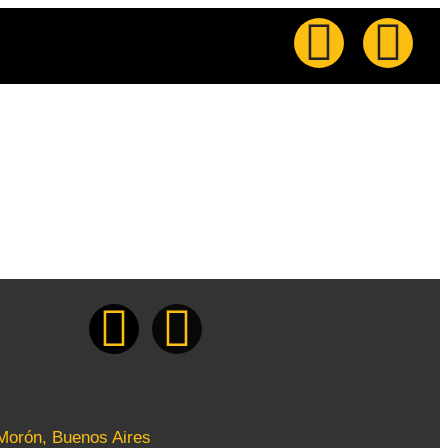
 Morón, Buenos Aires